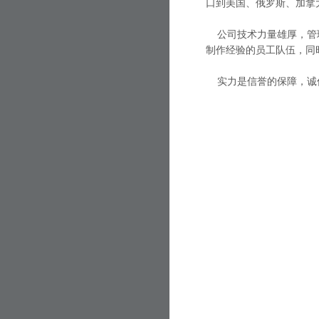
口到美国、俄罗斯、加拿
公司技术力量雄厚，管理
制作经验的员工队伍，同
实力是信誉的保障，诚信