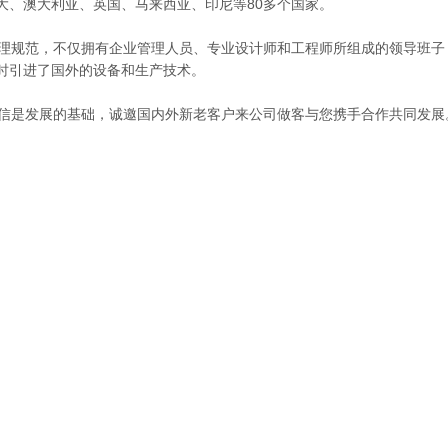
大、澳大利亚、英国、马来西亚、印尼等80多个国家。
规范，不仅拥有企业管理人员、专业设计师和工程师所组成的领导班子
时引进了国外的设备和生产技术。
是发展的基础，诚邀国内外新老客户来公司做客与您携手合作共同发展