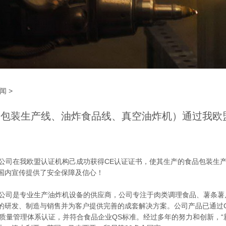
闻
>
包装生产线、油炸食品线、真空油炸机）通过我欧
司在我欧盟认证机构己成功获得CE认证证书，使其生产的食品包装生
国内宣传提供了安全保障及信心！
司是专业生产油炸机设备的供应商，公司专注于肉类调理食品、薯条薯
的研发、制造与销售并为客户提供完善的成套解决方案。公司产品已通过
000国际质量管理体系认证，并符合食品企业QS标准。经过多年的努力和创新，