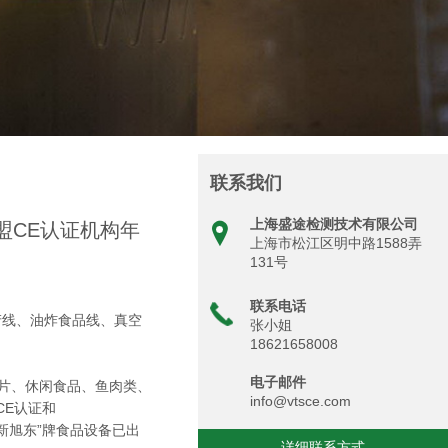
联系我们
上海盛途检测技术有限公司
盟CE认证机构年
上海市松江区明中路1588弄
131号
联系电话
产线、油炸食品线、真空
张小姐
18621658008
电子邮件
片、休闲食品、鱼肉类、
info@vtsce.com
CE认证和
“新旭东”牌食品设备已出
详细联系方式