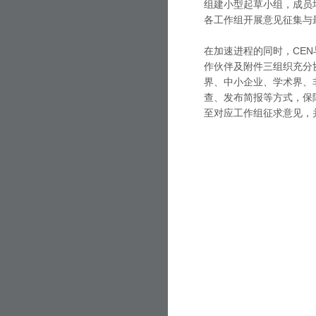
组建小型起草小组，成员
各工作组开展意见征集与
在加速进程的同时，CEN
作伙伴及附件三组织充分协
界、中小企业、学术界、
查、发布简报等方式，保
至对应工作组征求意见，